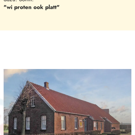
"wi proten ook platt"