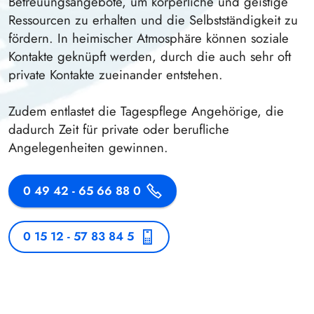
Betreuungsangebote, um körperliche und geistige
Ressourcen zu erhalten und die Selbstständigkeit zu
fördern. In heimischer Atmosphäre können soziale
Kontakte geknüpft werden, durch die auch sehr oft
private Kontakte zueinander entstehen.
Zudem entlastet die Tagespflege Angehörige, die
dadurch Zeit für private oder berufliche
Angelegenheiten gewinnen.
0 49 42 - 65 66 88 0
0 15 12 - 57 83 84 5