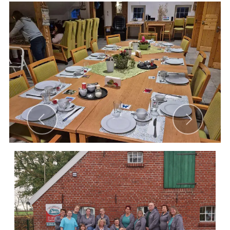
Previous
Next