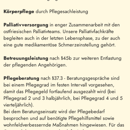
Körperpflege
durch Pflegesachleistung
Palliativversorgung
in enger Zusammenarbeit mit den
ostfriesischen Palliativteams. Unsere Palliativfachkräfte
begleiten auch in der letzten Lebensphase, zu der auch
eine gute medikamentöse Schmerzeinstellung gehört.
Betreuungsleistung
nach §45b zur weiteren Entlastung
der pflegenden Angehörigen.
Pflegeberatung
nach §37.3 - Beratungsgespräche sind
bei einem Pflegegrad im festen Intervall vorgesehen,
damit das Pflegegeld fortlaufend ausgezahlt wird (bei
Pflegegrad 2 und 3 halbjährlich, bei Pflegegrad 4 und 5
vierteljährlich).
Bei dem Beratungseinsatz wird der Pflegebedarf
besprochen und auf benötigte Pflegehilfsmittel sowie
wohnfeldverbessernde Maßnahmen hingewiesen. Für das